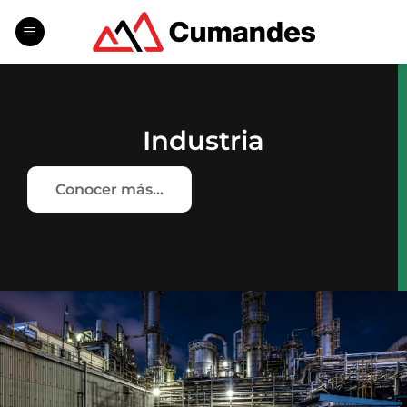
Saltar
al
contenido
Industria
Conocer más...