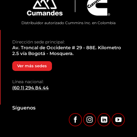
Distribuidor autorizado Cummins Inc. en Colombia
Dirección sede principal:
Av. Troncal de Occidente # 29 - 88E.
Kilometro
2.5 vía Bogotá - Mosquera.
Ver más sedes
Línea nacional:
(60 1) 294 84 44
Síguenos