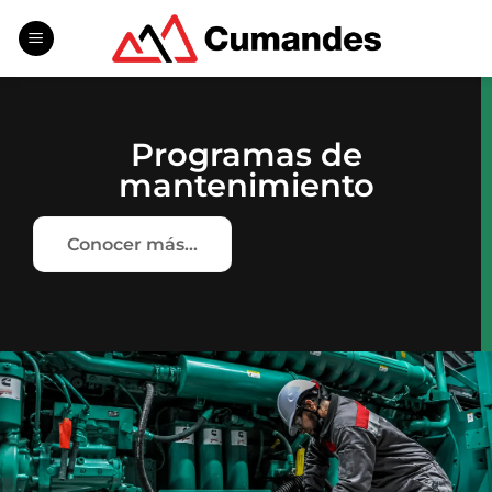
Saltar
al
contenido
Programas de
mantenimiento
Conocer más...